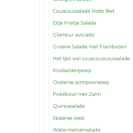
Couscoussalade Rode Biet
Eitje Preitje Salade
Glamour avocado
Groene Salade met Frambozen
Het lijkt wel couscouscoussalade
Knolselderijsoep
Oosterse pompoensoep
Pokébowl met Zalm
Quinoasalade
Spaanse soep
Watermeloensalade