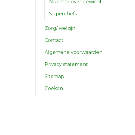
Nuchter over gewicht
Superchefs
Zorg/ welzijn
Contact
Algemene voorwaarden
Privacy statement
Sitemap
Zoeken