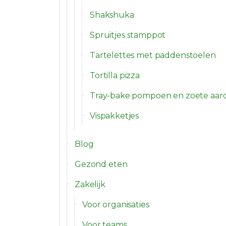
Shakshuka
Spruitjes stamppot
Tartelettes met paddenstoelen
Tortilla pizza
Tray-bake pompoen en zoete aar
Vispakketjes
Blog
Gezond eten
Zakelijk
Voor organisaties
Voor teams