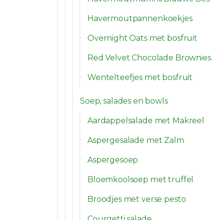
Havermoutpannenkoekjes
Overnight Oats met bosfruit
Red Velvet Chocolade Brownies
Wentelteefjes met bosfruit
Soep, salades en bowls
Aardappelsalade met Makreel
Aspergesalade met Zalm
Aspergesoep
Bloemkoolsoep met truffel
Broodjes met verse pesto
Courgetti salade