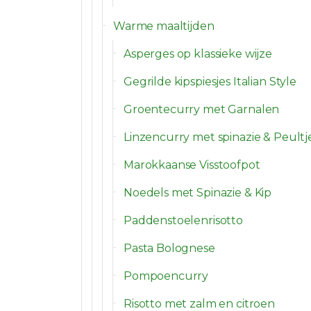
Warme maaltijden
Asperges op klassieke wijze
Gegrilde kipspiesjes Italian Style
Groentecurry met Garnalen
Linzencurry met spinazie & Peultj
Marokkaanse Visstoofpot
Noedels met Spinazie & Kip
Paddenstoelenrisotto
Pasta Bolognese
Pompoencurry
Risotto met zalm en citroen