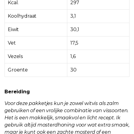
Kcal.
297
Koolhydraat
3,1
Eiwit
30,1
Vet
17,5
Vezels
1,6
Groente
30
Bereiding
Voor deze pakketjes kun je zowel witvis als zalm
gebruiken of een vrolijke combinatie van vissoorten.
Het is een makkelijk, smaakvol en licht recept. Ik
gebruik altijd mosterdhoning voor wat extra smaak,
maar je kunt ook een zachte mosterd of een