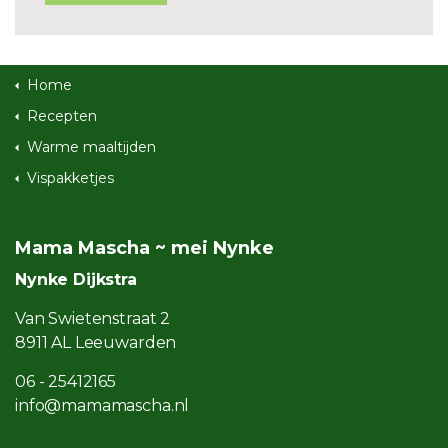
Home
Recepten
Warme maaltijden
Vispakketjes
Mama Mascha ~ mei Nynke
Nynke Dijkstra
Van Swietenstraat 2
8911 AL Leeuwarden
06 - 25412165
info@mamamascha.nl