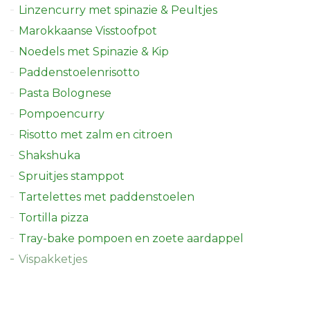
Linzencurry met spinazie & Peultjes
Marokkaanse Visstoofpot
Noedels met Spinazie & Kip
Paddenstoelenrisotto
Pasta Bolognese
Pompoencurry
Risotto met zalm en citroen
Shakshuka
Spruitjes stamppot
Tartelettes met paddenstoelen
Tortilla pizza
Tray-bake pompoen en zoete aardappel
Vispakketjes