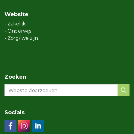
Website
- Zakelijk
- Onderwijs
- Zorg/ welzijn
Zoeken
Socials