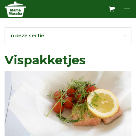
Overslaan en ga direct naar de inhoud
In deze sectie
Vispakketjes