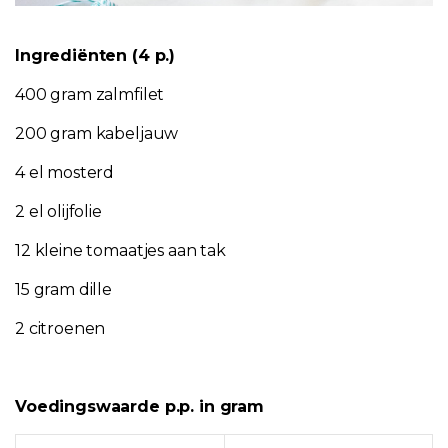
Ingrediënten (4 p.)
400 gram zalmfilet
200 gram kabeljauw
4 el mosterd
2 el olijfolie
12 kleine tomaatjes aan tak
15 gram dille
2 citroenen
Voedingswaarde p.p. in gram