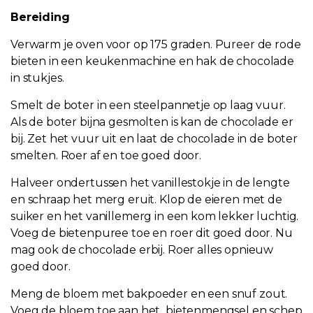
Bereiding
Verwarm je oven voor op 175 graden. Pureer de rode
bieten in een keukenmachine en hak de chocolade
in stukjes.
Smelt de boter in een steelpannetje op laag vuur.
Als de boter bijna gesmolten is kan de chocolade
er
bij
. Zet het vuur uit en laat de chocolade in de boter
smelten. Roer af en toe goed door.
Halveer ondertussen het vanillestokje in de lengte
en schraap het merg eruit. Klop de eieren met de
suiker en het vanillemerg in een kom lekker luchtig.
Voeg de bietenpuree toe en roer dit goed door. Nu
mag ook de chocolade erbij. Roer alles opnieuw
goed door.
Meng de bloem met bakpoeder en een snuf zout.
Voeg de bloem toe aan
het bietenmengsel
en schep