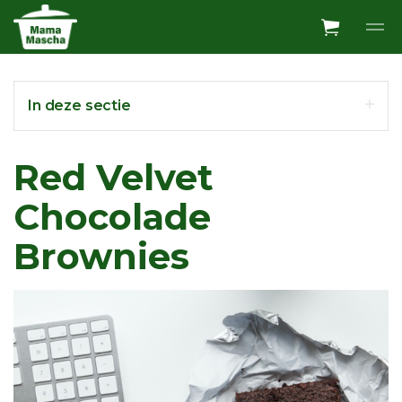
Overslaan en ga direct naar de inhoud
In deze sectie
Red Velvet
Chocolade
Brownies