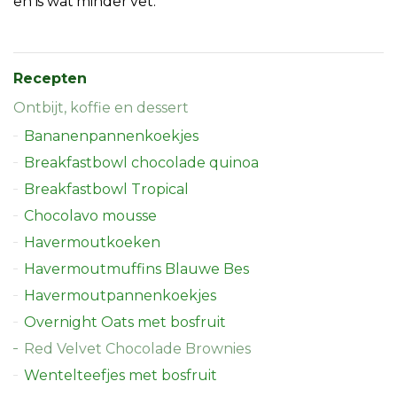
en is wat minder vet.
Recepten
Ontbijt, koffie en dessert
Bananenpannenkoekjes
Breakfastbowl chocolade quinoa
Breakfastbowl Tropical
Chocolavo mousse
Havermoutkoeken
Havermoutmuffins Blauwe Bes
Havermoutpannenkoekjes
Overnight Oats met bosfruit
Red Velvet Chocolade Brownies
Wentelteefjes met bosfruit