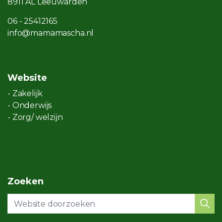
8911 AL Leeuwarden
06 - 25412165
info@mamamascha.nl
Website
- Zakelijk
- Onderwijs
- Zorg/ welzijn
Zoeken