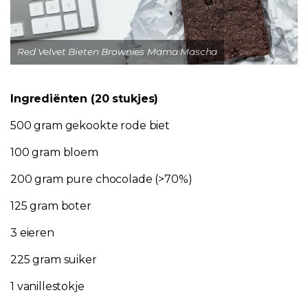
Red Velvet Bieten Brownies Mama Mascha
Ingrediënten (20 stukjes)
500 gram gekookte rode biet
100 gram bloem
200 gram pure chocolade (>70%)
125 gram boter
3 eieren
225 gram suiker
1 vanillestokje