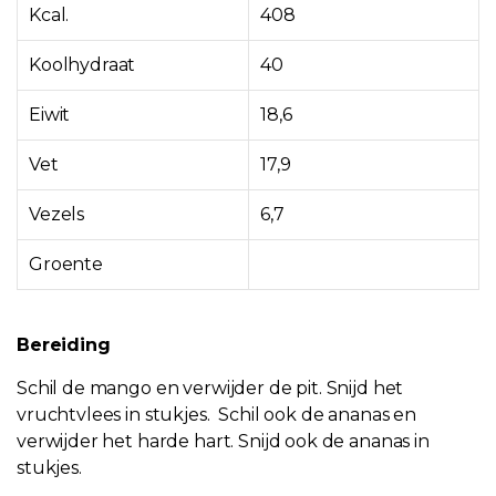
Kcal.
408
Koolhydraat
40
Eiwit
18,6
Vet
17,9
Vezels
6,7
Groente
Bereiding
Schil de mango en verwijder de pit. Snijd het
vruchtvlees in stukjes.
Schil ook de ananas en
verwijder het harde hart. Snijd ook de ananas in
stukjes.