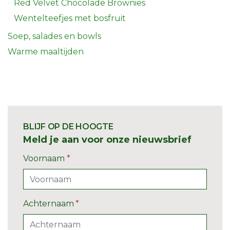
Red Velvet Chocolade Brownies
Wentelteefjes met bosfruit
Soep, salades en bowls
Warme maaltijden
BLIJF OP DE HOOGTE
Meld je aan voor onze nieuwsbrief
Voornaam
*
Achternaam
*