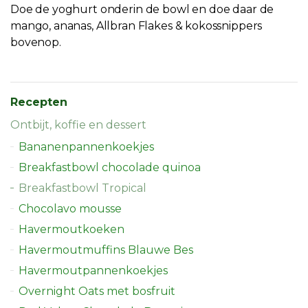
Doe de yoghurt onderin de bowl en doe daar de
mango, ananas, Allbran Flakes & kokossnippers
bovenop.
Recepten
Ontbijt, koffie en dessert
Bananenpannenkoekjes
Breakfastbowl chocolade quinoa
Breakfastbowl Tropical
Chocolavo mousse
Havermoutkoeken
Havermoutmuffins Blauwe Bes
Havermoutpannenkoekjes
Overnight Oats met bosfruit