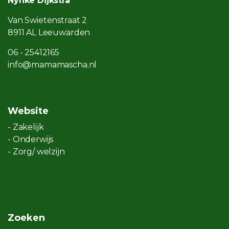
Nynke Dijkstra
Van Swietenstraat 2
8911 AL Leeuwarden
06 - 25412165
info@mamamascha.nl
Website
- Zakelijk
- Onderwijs
- Zorg/ welzijn
Zoeken