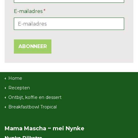
E-mailadres
*
ABONNEER
Home
Recepten
Ontbijt, koffie en dessert
Breakfastbowl Tropical
Mama Mascha ~ mei Nynke