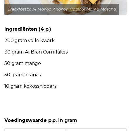
Breakfastbowl Mango Ananas Tropical Mama Mascha
Ingrediënten (4 p.)
200 gram volle kwark
30 gram AllBran Cornflakes
50 gram mango
50 gram ananas
10 gram kokossnippers
Voedingswaarde p.p. in gram