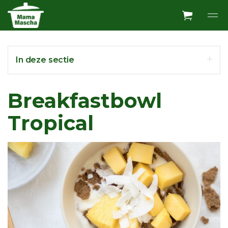
Overslaan en ga direct naar de inhoud
In deze sectie
Breakfastbowl
Tropical