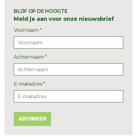
BLIJF OP DE HOOGTE
Meld je aan voor onze nieuwsbrief
Voornaam
*
Achternaam
*
E-mailadres
*
ABONNEER