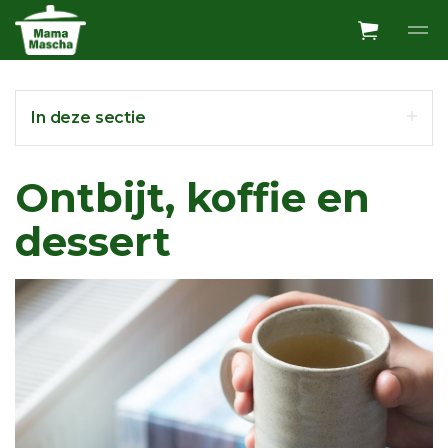
Overslaan en ga direct naar de inhoud
In deze sectie
Ontbijt, koffie en
dessert