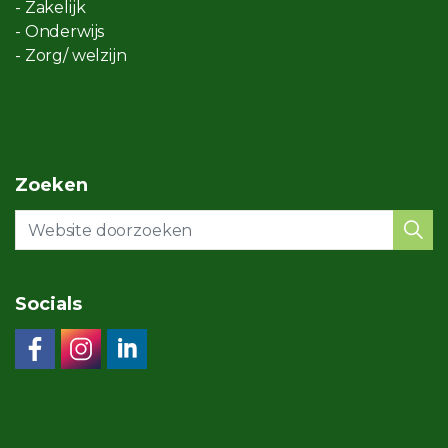
- Zakelijk
- Onderwijs
- Zorg/ welzijn
Zoeken
Socials