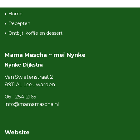
Home
Recepten
Ontbijt, koffie en dessert
Mama Mascha ~ mei Nynke
Nynke Dijkstra
Van Swietenstraat 2
8911 AL Leeuwarden
06 - 25412165
info@mamamascha.nl
Website