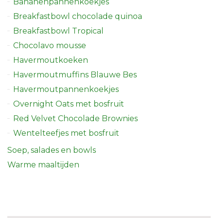
Bananenpannenkoekjes
Breakfastbowl chocolade quinoa
Breakfastbowl Tropical
Chocolavo mousse
Havermoutkoeken
Havermoutmuffins Blauwe Bes
Havermoutpannenkoekjes
Overnight Oats met bosfruit
Red Velvet Chocolade Brownies
Wentelteefjes met bosfruit
Soep, salades en bowls
Warme maaltijden