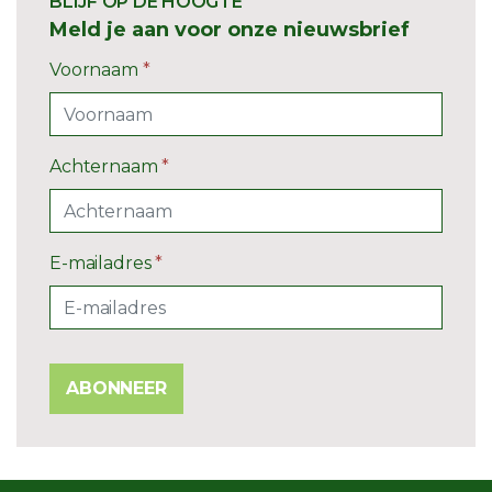
BLIJF OP DE HOOGTE
Meld je aan voor onze nieuwsbrief
Voornaam
*
Achternaam
*
E-mailadres
*
ABONNEER