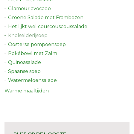
Glamour avocado
Groene Salade met Frambozen
Het lijkt wel couscouscoussalade
Knolselderijsoep
Oosterse pompoensoep
Pokébowl met Zalm
Quinoasalade
Spaanse soep
Watermeloensalade
Warme maaltijden