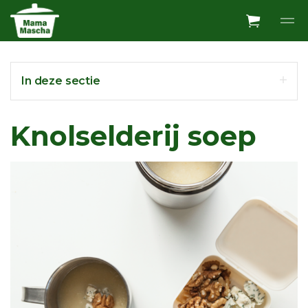
Overslaan en ga direct naar de inhoud
In deze sectie
Knolselderij soep