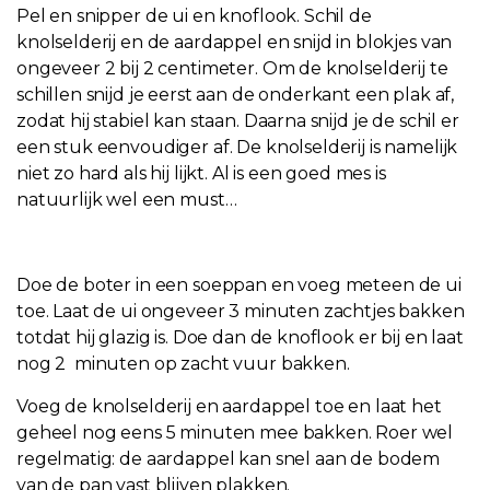
Pel en snipper de ui en knoflook. Schil de
knolselderij en de aardappel en snijd in blokjes van
ongeveer 2 bij 2 centimeter. Om de knolselderij te
schillen snijd je eerst aan de onderkant een plak af,
zodat hij stabiel kan staan. Daarna snijd je de schil er
een stuk eenvoudiger af. De knolselderij is namelijk
niet zo hard als hij lijkt. Al is een goed mes is
natuurlijk wel een must…
Doe de boter in een soeppan en voeg meteen de ui
toe. Laat de ui ongeveer 3 minuten zachtjes bakken
totdat hij glazig is. Doe dan de knoflook er bij en laat
nog 2 minuten op zacht vuur bakken.
Voeg de knolselderij en aardappel toe en laat het
geheel nog eens 5 minuten mee bakken. Roer wel
regelmatig: de aardappel kan snel aan de bodem
van de pan vast blijven plakken.