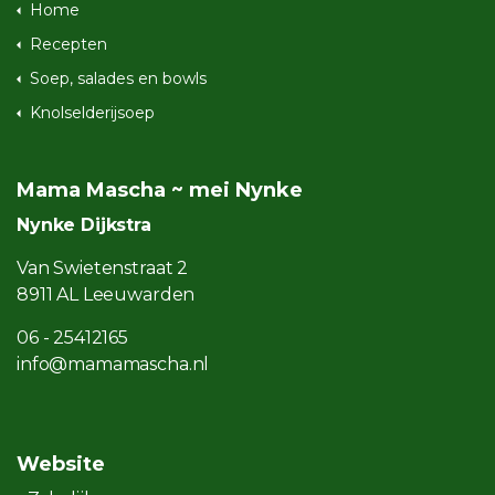
Home
Recepten
Soep, salades en bowls
Knolselderijsoep
Mama Mascha ~ mei Nynke
Nynke Dijkstra
Van Swietenstraat 2
8911 AL Leeuwarden
06 - 25412165
info@mamamascha.nl
Website