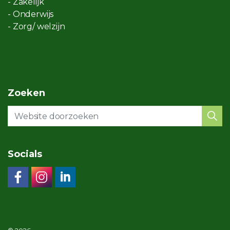
- Zakelijk
- Onderwijs
- Zorg/ welzijn
Zoeken
Socials