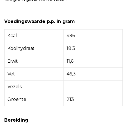
Voedingswaarde p.p. in gram
Kcal.
496
Koolhydraat
18,3
Eiwit
11,6
Vet
46,3
Vezels
Groente
213
Bereiding