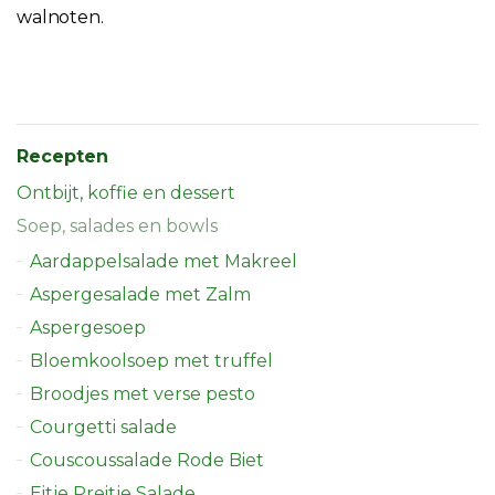
walnoten.
Recepten
Ontbijt, koffie en dessert
Soep, salades en bowls
Aardappelsalade met Makreel
Aspergesalade met Zalm
Aspergesoep
Bloemkoolsoep met truffel
Broodjes met verse pesto
Courgetti salade
Couscoussalade Rode Biet
Eitje Preitje Salade