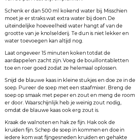
Schenk er dan 500 ml kokend water bij. Misschien
moet je er straks wat extra water bij doen. De
uiteindelijke hoeveelheid water hangt af van de
grootte van je knolselderij. Te dun is niet lekker en
water toevoegen kan altijd nog.
Laat ongeveer 15 minuten koken totdat de
aardappelen zacht zijn. Voeg de bouillontabletten
toe en roer goed zodat ze helemaal oplossen.
Snijd de blauwe kaas in kleine stukjes en doe ze in de
soep. Pureer de soep met een staafmixer. Breng de
soep op smaak met peper en zout en meng de room
er door. Waarschijnlijk heb je weinig zout nodig,
omdat de blauwe kaas ook erg zout is.
Kraak de walnoten en hak ze fijn. Hak ook de
kruiden fijn. Schep de soep in kommen en doe in
iedere kom wat fijngesneden kruiden en gehakte