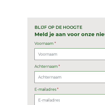
BLIJF OP DE HOOGTE
Meld je aan voor onze ni
Voornaam
*
Achternaam
*
E-mailadres
*