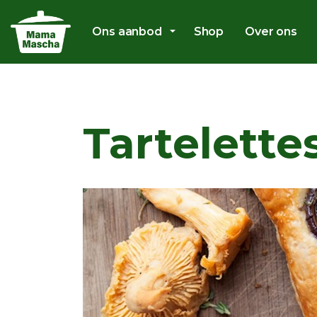
Ons aanbod
Shop
Over ons
Tartelett