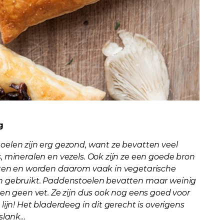
g
elen zijn erg gezond, want ze bevatten veel
, mineralen en vezels. Ook zijn ze een goede bron
ten en worden daarom vaak in vegetarische
n gebruikt. Paddenstoelen bevatten maar weinig
 en geen vet. Ze zijn dus ook nog eens goed voor
lijn! Het bladerdeeg in dit gerecht is overigens
 slank…