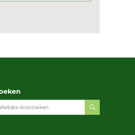
oeken