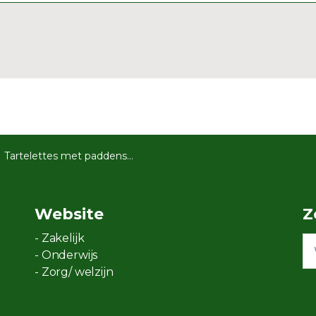
Tartelettes met paddenstoelen
Website
Z
- Zakelijk
- Onderwijs
- Zorg/ welzijn