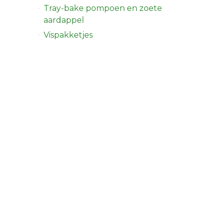
Tray-bake pompoen en zoete
aardappel
Vispakketjes