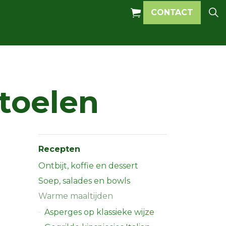
CONTACT
toelen
Recepten
Ontbijt, koffie en dessert
Soep, salades en bowls
Warme maaltijden
Asperges op klassieke wijze