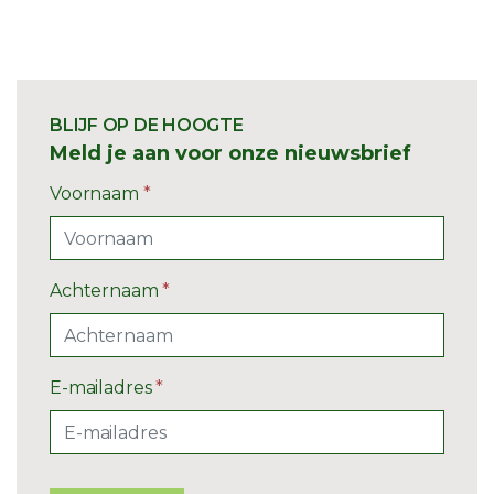
BLIJF OP DE HOOGTE
Meld je aan voor onze nieuwsbrief
Voornaam
*
Achternaam
*
E-mailadres
*