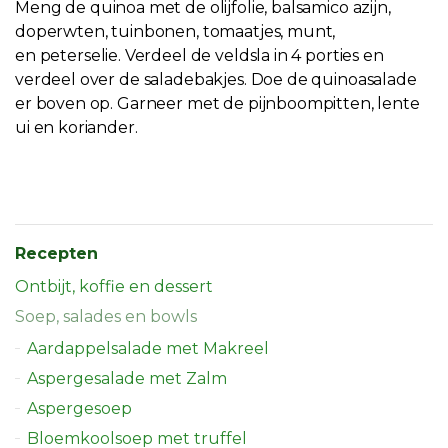
Meng de
quinoa
met de olijfolie, balsamico azijn,
doperwten, tuinbonen, tomaatjes, munt,
en
peterselie. Verdeel de veldsla in 4 porties en
verdeel over de saladebakjes. Doe de
quinoasalade
er boven op. Garneer met de pijnboompitten, lente
ui en koriander.
Recepten
Ontbijt, koffie en dessert
Soep, salades en bowls
Aardappelsalade met Makreel
Aspergesalade met Zalm
Aspergesoep
Bloemkoolsoep met truffel