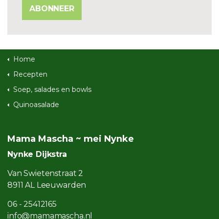
ABONNEER
Home
Recepten
Soep, salades en bowls
Quinoasalade
Mama Mascha ~ mei Nynke
Nynke Dijkstra
Van Swietenstraat 2
8911 AL Leeuwarden
06 - 25412165
info@mamamascha.nl