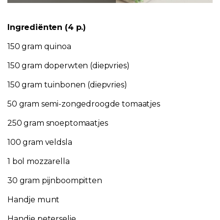
Ingrediënten (4 p.)
150 gram quinoa
150 gram doperwten (diepvries)
150 gram tuinbonen (diepvries)
50 gram semi-zongedroogde tomaatjes
250 gram snoeptomaatjes
100 gram veldsla
1 bol mozzarella
30 gram pijnboompitten
Handje munt
Handje peterselie