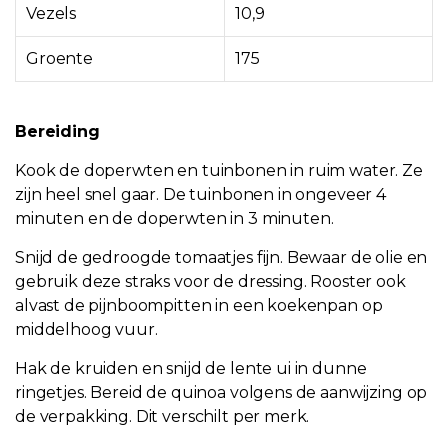
Vezels
10,9
Groente
175
Bereiding
Kook de doperwten en tuinbonen in ruim water. Ze
zijn heel snel gaar. De tuinbonen in ongeveer 4
minuten en de doperwten in 3 minuten.
Snijd de gedroogde tomaatjes fijn. Bewaar de olie en
gebruik deze straks voor de dressing. Rooster ook
alvast de pijnboompitten in een koekenpan op
middelhoog vuur.
Hak de kruiden en snijd de lente ui in dunne
ringetjes.
Bereid de
quinoa
volgens de aanwijzing op
de verpakking. Dit verschilt per merk.