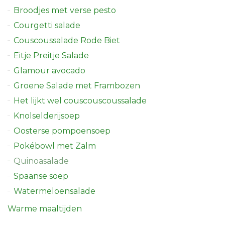
Broodjes met verse pesto
Courgetti salade
Couscoussalade Rode Biet
Eitje Preitje Salade
Glamour avocado
Groene Salade met Frambozen
Het lijkt wel couscouscoussalade
Knolselderijsoep
Oosterse pompoensoep
Pokébowl met Zalm
Quinoasalade
Spaanse soep
Watermeloensalade
Warme maaltijden