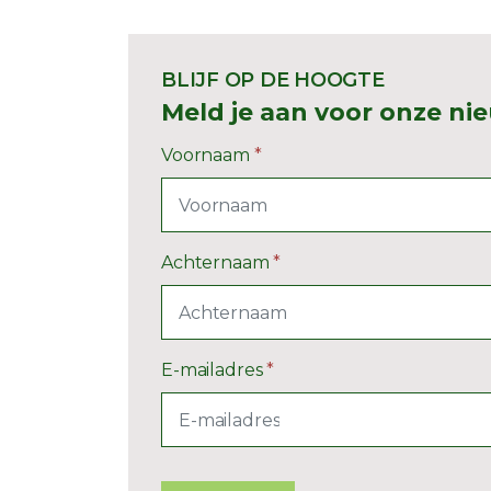
BLIJF OP DE HOOGTE
Meld je aan voor onze ni
Voornaam
*
Achternaam
*
E-mailadres
*