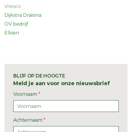
Vriesco
Dijkstra Draisma
OV bedrijf
Elkien
BLIJF OP DE HOOGTE
Meld je aan voor onze nieuwsbrief
Voornaam
*
Achternaam
*