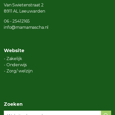
Van Swietenstraat 2
8911 AL Leeuwarden
06 - 25412165
info@mamamascha.nl
Website
- Zakelijk
- Onderwijs
- Zorg/ welzijn
Zoeken