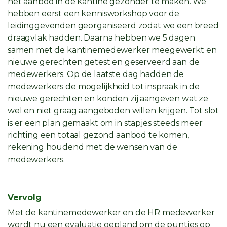
het aanbod in de kantine gezonder te maken. We
hebben eerst een kennisworkshop voor de
leidinggevenden georganiseerd zodat we een breed
draagvlak hadden. Daarna hebben we 5 dagen
samen met de kantinemedewerker meegewerkt en
nieuwe gerechten getest en geserveerd aan de
medewerkers. Op de laatste dag hadden de
medewerkers de mogelijkheid tot inspraak in de
nieuwe gerechten en konden zij aangeven wat ze
wel en niet graag aangeboden willen krijgen. Tot slot
is er een plan gemaakt om in stapjes steeds meer
richting een totaal gezond aanbod te komen,
rekening houdend met de wensen van de
medewerkers.
Vervolg
Met de kantinemedewerker en de HR medewerker
wordt nu een evaluatie gepland om de puntjes op