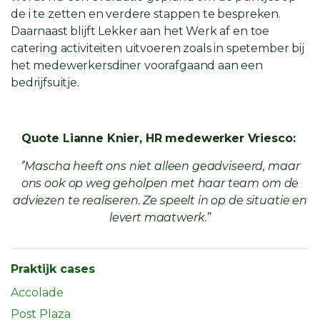
de i te zetten en verdere stappen te bespreken.
Daarnaast blijft Lekker aan het Werk af en toe
catering activiteiten uitvoeren zoals in spetember bij
het medewerkersdiner voorafgaand aan een
bedrijfsuitje.
Quote Lianne Knier, HR medewerker Vriesco:
‘’Mascha heeft ons niet alleen geadviseerd, maar
ons ook op weg geholpen met haar team om de
adviezen te realiseren. Ze speelt in op de situatie en
levert maatwerk.’’
Praktijk cases
Accolade
Post Plaza