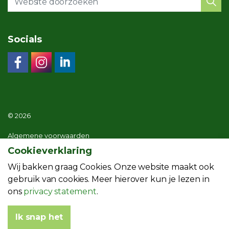
Socials
© 2026
Algemene voorwaarden
Cookieverklaring
Privacy statement
Wij bakken graag Cookies. Onze website maakt ook
Menuoverzicht website
gebruik van cookies. Meer hierover kun je lezen in
ons
privacy statement
.
Ik snap het