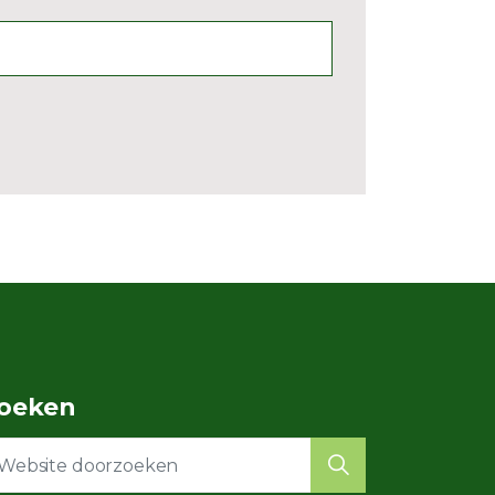
oeken