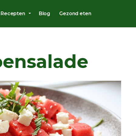
Overslaan en ga direct naar de inhoud
Recepten
Blog
Gezond eten
ensalade