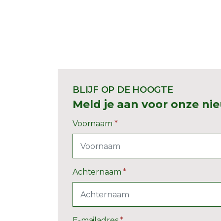
BLIJF OP DE HOOGTE
Meld je aan voor onze ni
Voornaam
*
Achternaam
*
E-mailadres
*