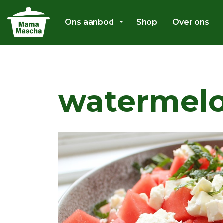
Ons aanbod
Shop
Over ons
watermelo