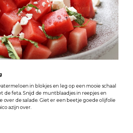
g
watermeloen in blokjes en leg op een mooie schaal
 de feta. Snijd de muntblaadjes in reepjes en
e over de salade. Giet er een beetje goede olijfolie
co azijn over.