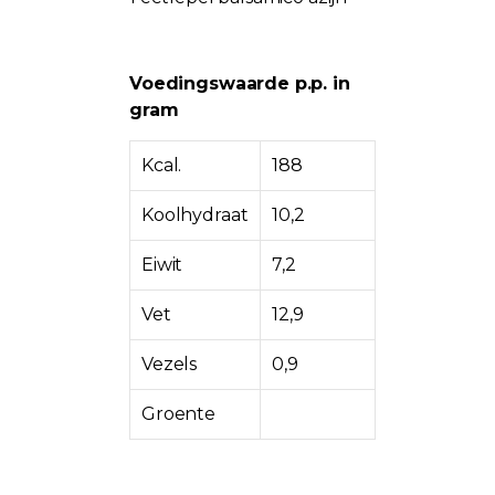
Voedingswaarde p.p. in
gram
Kcal.
188
Koolhydraat
10,2
Eiwit
7,2
Vet
12,9
Vezels
0,9
Groente