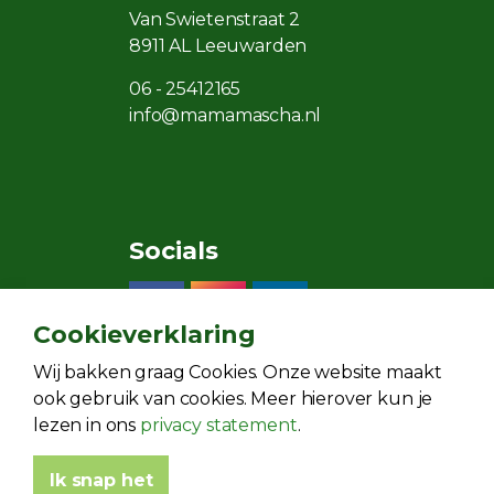
Van Swietenstraat 2
8911 AL Leeuwarden
06 - 25412165
info@mamamascha.nl
Socials
Cookieverklaring
Wij bakken graag Cookies. Onze website maakt
ook gebruik van cookies. Meer hierover kun je
lezen in ons
privacy statement
.
Ik snap het
© 2026
Algemene voorwaarden
Privacy statem