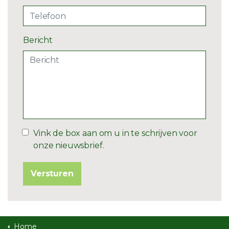
Bericht
Vink de box aan om u in te schrijven voor
onze nieuwsbrief.
Versturen
Home