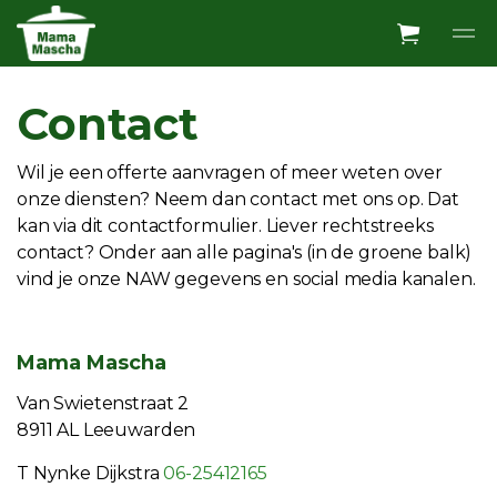
Overslaan en ga direct naar de inhoud
Contact
Wil je een offerte aanvragen of meer weten over
onze diensten? Neem dan contact met ons op. Dat
kan via dit contactformulier. Liever rechtstreeks
contact? Onder aan alle pagina's (in de groene balk)
vind je onze NAW gegevens en social media kanalen.
Mama Mascha
Van Swietenstraat 2
8911 AL Leeuwarden
T Nynke Dijkstra
06-25412165