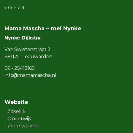
Contact
Mama Mascha ~ mei Nynke
Nynke Dijkstra
Van Swietenstraat 2
8911 AL Leeuwarden
06 - 25412165
info@mamamascha.nl
Website
- Zakelijk
- Onderwijs
- Zorg/ welzijn