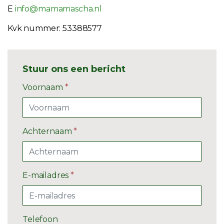
E
info@mamamascha.nl
Kvk nummer: 53388577
Stuur ons een bericht
Voornaam
*
Achternaam
*
E-mailadres
*
Telefoon