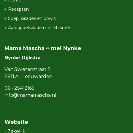
Home
Recepten
Soep, salades en bowls
Aardappelsalade met Makreel
Mama Mascha ~ mei Nynke
Nynke Dijkstra
Van Swietenstraat 2
8911 AL Leeuwarden
06 - 25412165
info@mamamascha.nl
Website
- Zakelijk