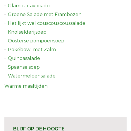
Glamour avocado
Groene Salade met Frambozen
Het lijkt wel couscouscoussalade
Knolselderijsoep
Oosterse pompoensoep
Pokébowl met Zalm
Quinoasalade
Spaanse soep
Watermeloensalade
Warme maaltijden
BLIJF OP DE HOOGTE