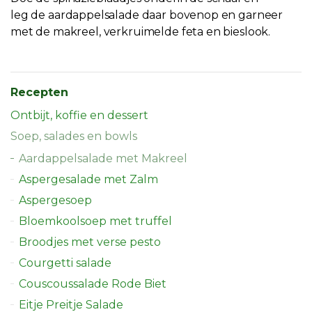
leg
de
aardappel
salade
daar bovenop
en garneer
met de makreel, verkruimelde feta en bieslook.
Recepten
Ontbijt, koffie en dessert
Soep, salades en bowls
Aardappelsalade met Makreel
Aspergesalade met Zalm
Aspergesoep
Bloemkoolsoep met truffel
Broodjes met verse pesto
Courgetti salade
Couscoussalade Rode Biet
Eitje Preitje Salade