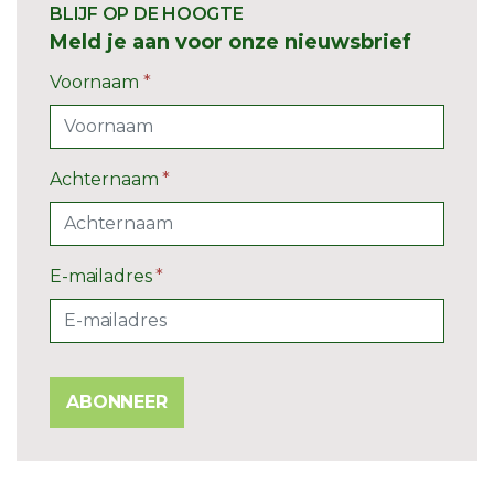
BLIJF OP DE HOOGTE
Meld je aan voor onze nieuwsbrief
Voornaam
*
Achternaam
*
E-mailadres
*
ABONNEER