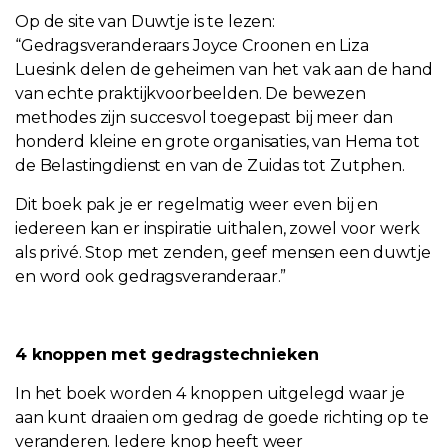
Op de site van Duwtje is te lezen:
“Gedragsveranderaars Joyce Croonen en Liza
Luesink delen de geheimen van het vak aan de hand
van echte praktijkvoorbeelden. De bewezen
methodes zijn succesvol toegepast bij meer dan
honderd kleine en grote organisaties, van Hema tot
de Belastingdienst en van de Zuidas tot Zutphen.
Dit boek pak je er regelmatig weer even bij en
iedereen kan er inspiratie uithalen, zowel voor werk
als privé. Stop met zenden, geef mensen een duwtje
en word ook gedragsveranderaar.”
4 knoppen met gedragstechnieken
In het boek worden 4 knoppen uitgelegd waar je
aan kunt draaien om gedrag de goede richting op te
veranderen. Iedere knop heeft weer