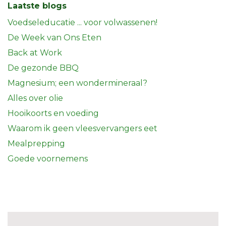
Laatste blogs
Voedseleducatie ... voor volwassenen!
De Week van Ons Eten
Back at Work
De gezonde BBQ
Magnesium; een wondermineraal?
Alles over olie
Hooikoorts en voeding
Waarom ik geen vleesvervangers eet
Mealprepping
Goede voornemens