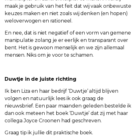
maak je gebruik van het feit dat wij vaak onbewuste
keuzes maken en niet zoals wij denken (en hopen)
weloverwogen en rationeel.
En nee, dat is niet negatief of een vorm van gemene
manipulatie zolang je er eerlijk en transparant over
bent. Het is gewoon menselijk en we zijn allemaal
mensen. Niks om je voor te schamen.
Duwtje in de juiste richting
Ik ben Liza en haar bedrijf ‘Duwtje’ altijd blijven
volgen en natuurlijk lees ik ook graag de
nieuwsbrief. Een paar maanden geleden bestelde ik
dan ook meteen het boek ‘Duwtje’ dat zij met haar
collega Joyce Croonen had geschreven.
Graag tip ik jullie dit praktische boek.