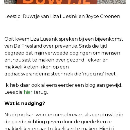
Leestip: Duwtje van Liza Luesink en Joyce Croonen
Ooit kwam Liza Luesink spreken bij een bijeenkomst
van De Friesland over preventie. Sinds die tijd
begreep dat mijn verwoede pogingen om mensen
enthousiast te maken over gezond, lekker en
makkelijk eten lijken op een
gedragsveranderingstechniek die ‘nudging’ heet.
Ik heb daar ook al eens eerder een blog aan gewijd.
Lees die
hier
terug.
Wat is nudging?
Nudging kan worden omschreven als een duwtje in
de goede richting geven door de goede keuze
makkelijker en aantrekkelijker te maken. Hierbij