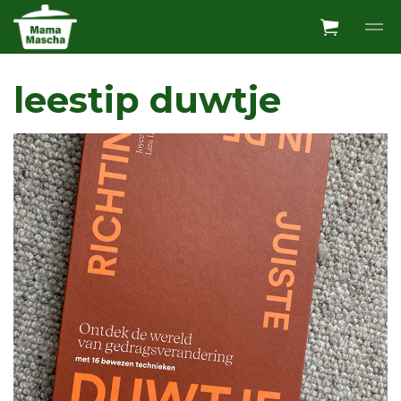
Overslaan en ga direct naar de inhoud
leestip duwtje