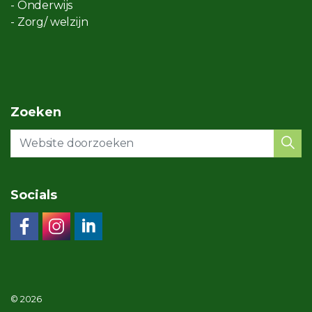
- Onderwijs
- Zorg/ welzijn
Zoeken
Socials
© 2026