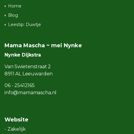
Home
Blog
Leestip: Duwtje
Mama Mascha ~ mei Nynke
Nynke Dijkstra
Van Swietenstraat 2
8911 AL Leeuwarden
06 - 25412165
info@mamamascha.nl
Website
- Zakelijk