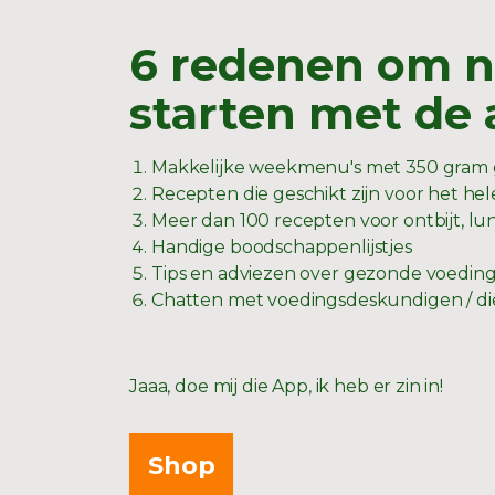
6 redenen om n
starten met de
Makkelijke weekmenu's met 350 gram 
Recepten die geschikt zijn voor het hel
Meer dan 100 recepten voor ontbijt, lu
Handige boodschappenlijstjes
Tips en adviezen over gezonde voedin
Chatten met voedingsdeskundigen / di
Jaaa, doe mij die App, ik heb er zin in!
Shop