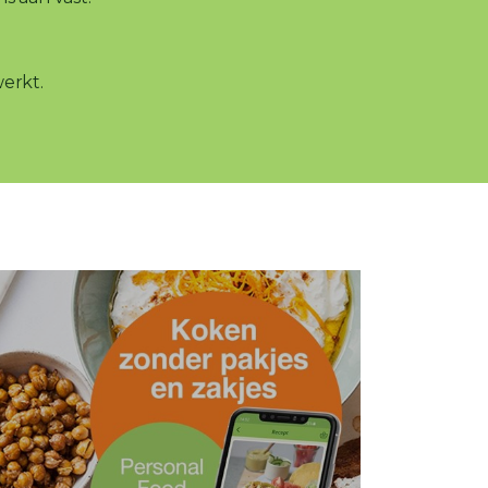
werkt.