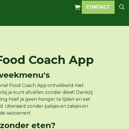
CONTACT
 Food Coach App
 weekmenu's
sonal Food Coach App ontwikkeld met
ij je kunt afvallen zonder dieet! Dankzij
ing hoef je geen honger te lijden en eet
rd. Uiteraard zonder pakjes en zakjes en
de seizoenen!
zonder eten?