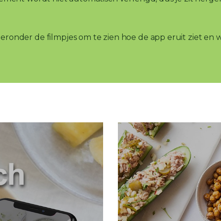
hieronder de filmpjes om te zien hoe de app eruit ziet en 