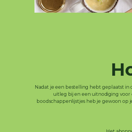
Ho
Nadat je een bestelling hebt geplaatst i
uitleg bij en een uitnodiging vo
boodschappenlijstjes heb je gewoon op je t
Het abonne