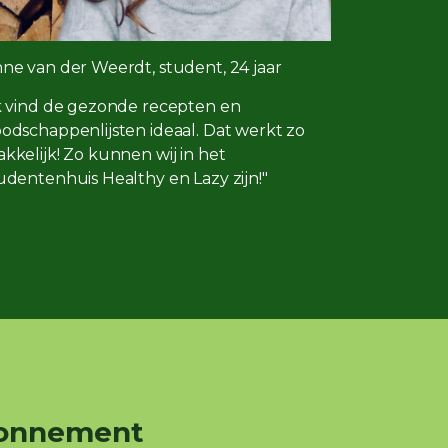
ne van der Weerdt, student, 24 jaar
k vind de gezonde recepten en
odschappenlijsten ideaal. Dat werkt zo
kkelijk! Zo kunnen wij in het
udentenhuis Healthy en Lazy zijn!"
abonnement