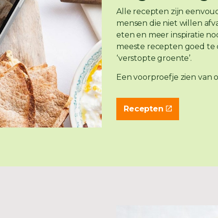
Alle recepten zijn eenvoud
mensen die niet willen af
eten en meer inspiratie no
meeste recepten goed te
‘verstopte groente’.
Een voorproefje zien van o
Recepten