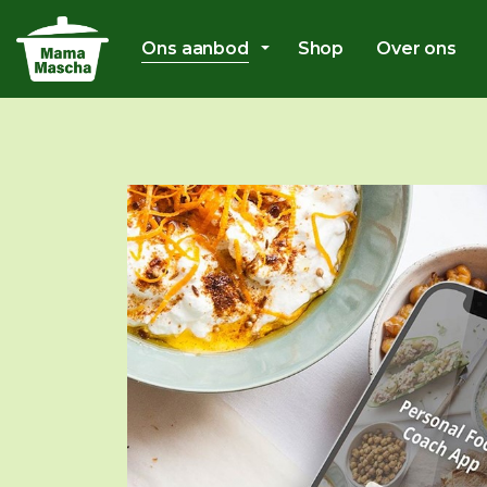
Ons aanbod
Shop
Over ons