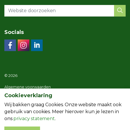
Socials
© 2026
Algemene voorwaarden
Cookieverklaring
Privacy statement
Wij bakken graag Cookies. Onze website maakt ook
Menuoverzicht website
gebruik van cookies. Meer hierover kun je lezen in
ons
privacy statement
.