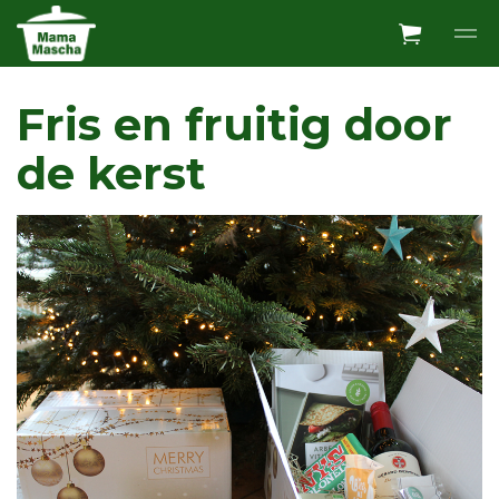
Overslaan en ga direct naar de inhoud
Fris en fruitig door
de kerst