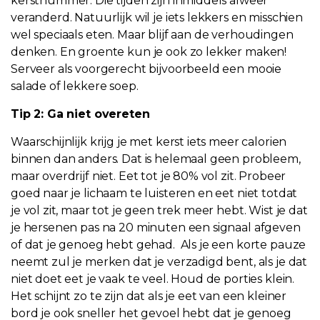
kerstnummer. Die tijden zijn inmiddels alweer
veranderd. Natuurlijk wil je iets lekkers en misschien
wel speciaals eten. Maar blijf aan de verhoudingen
denken. En groente kun je ook zo lekker maken!
Serveer als voorgerecht bijvoorbeeld een mooie
salade of lekkere soep.
Tip 2: Ga niet overeten
Waarschijnlijk krijg je met kerst iets meer calorien
binnen dan anders. Dat is helemaal geen probleem,
maar overdrijf niet. Eet tot je 80% vol zit. Probeer
goed naar je lichaam te luisteren en eet niet totdat
je vol zit, maar tot je geen trek meer hebt. Wist je dat
je hersenen pas na 20 minuten een signaal afgeven
of dat je genoeg hebt gehad. Als je een korte pauze
neemt zul je merken dat je verzadigd bent, als je dat
niet doet eet je vaak te veel. Houd de porties klein.
Het schijnt zo te zijn dat als je eet van een kleiner
bord je ook sneller het gevoel hebt dat je genoeg