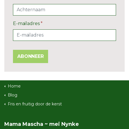
E-mailadres
*
ABONNEER
Home
Blog
Fris en fruitig door de kerst
Mama Mascha ~ mei Nynke