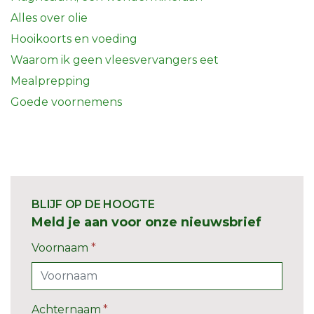
Alles over olie
Hooikoorts en voeding
Waarom ik geen vleesvervangers eet
Mealprepping
Goede voornemens
BLIJF OP DE HOOGTE
Meld je aan voor onze nieuwsbrief
Voornaam
*
Achternaam
*