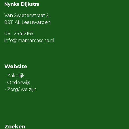
Nynke Dijkstra
Van Swietenstraat 2
8911 AL Leeuwarden
06 - 25412165
info@mamamascha.nl
Website
- Zakelijk
- Onderwijs
- Zorg/ welzijn
Zoeken