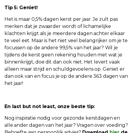
Tip 5: Geniet!
Het is maar 0,5% dagen kerst per jaar. Je zult pas
merken dat je zwaarder wordt of lichamelijke
klachten krijgt als je meerdere dagen achter elkaar
te veel eet. Maar is het niet veel belangrijker om je te
focussen op de andere 99,5% van het jaar? Wil je
tijdens de kerst geen rekening houden met wat je
binnenkrijgt, doe dit dan ook niet. Het levert vaak
alleen maar strijd en schuldgevoelens op. Geniet er
dan ook van en focus je op de andere 363 dagen van
het jaar!
En last but not least, onze beste tip:
Nog inspiratie nodig voor gezonde kerstdagen en
alle ander dagen van het jaar? Vragen over voeding?
Behoefte aan persoonlijk advies?
Download
hier
de