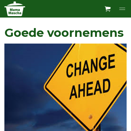
Overslaan en ga direct naar de inhoud
Goede voornemens