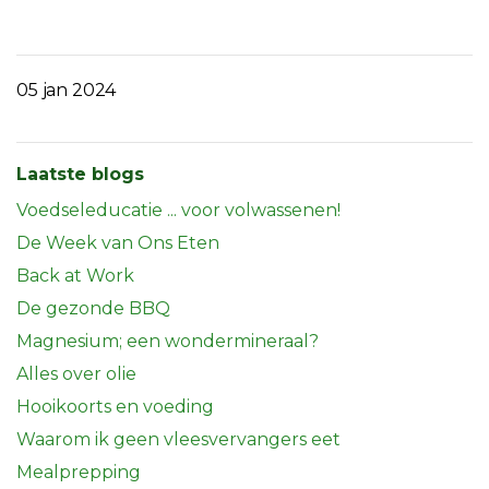
05 jan 2024
Laatste blogs
Voedseleducatie ... voor volwassenen!
De Week van Ons Eten
Back at Work
De gezonde BBQ
Magnesium; een wondermineraal?
Alles over olie
Hooikoorts en voeding
Waarom ik geen vleesvervangers eet
Mealprepping