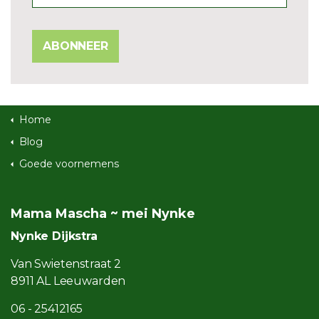
ABONNEER
Home
Blog
Goede voornemens
Mama Mascha ~ mei Nynke
Nynke Dijkstra
Van Swietenstraat 2
8911 AL Leeuwarden
06 - 25412165