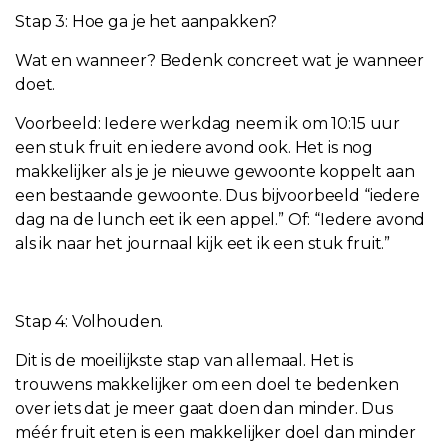
Stap 3: Hoe ga je het aanpakken?
Wat en wanneer? Bedenk concreet wat je wanneer
doet.
Voorbeeld: Iedere werkdag neem ik om 10:15 uur
een stuk fruit en iedere avond ook. Het is nog
makkelijker als je je nieuwe gewoonte koppelt aan
een bestaande gewoonte. Dus bijvoorbeeld “iedere
dag na de lunch eet ik een appel.” Of: “Iedere avond
als ik naar het journaal kijk eet ik een stuk fruit.”
Stap 4: Volhouden.
Dit is de moeilijkste stap van allemaal. Het is
trouwens makkelijker om een doel te bedenken
over iets dat je meer gaat doen dan minder. Dus
méér fruit eten is een makkelijker doel dan minder