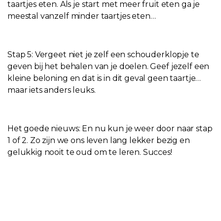
taartjes eten. Als je start met meer fruit eten ga je
meestal vanzelf minder taartjes eten…
Stap 5: Vergeet niet je zelf een schouderklopje te
geven bij het behalen van je doelen. Geef jezelf een
kleine beloning en dat is in dit geval geen taartje…
maar iets anders leuks.
Het goede nieuws: En nu kun je weer door naar stap
1 of 2. Zo zijn we ons leven lang lekker bezig en
gelukkig nooit te oud om te leren. Succes!