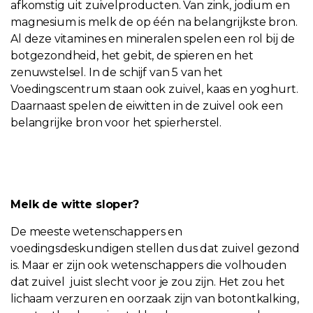
afkomstig uit zuivelproducten. Van zink, jodium en
magnesium is melk de op één na belangrijkste bron.
Al deze vitamines en mineralen spelen een rol bij de
botgezondheid, het gebit, de spieren en het
zenuwstelsel. In de schijf van 5 van het
Voedingscentrum staan ook zuivel, kaas en yoghurt.
Daarnaast spelen de eiwitten in de zuivel ook een
belangrijke bron voor het spierherstel.
Melk de witte sloper?
De meeste wetenschappers en
voedingsdeskundigen stellen dus dat zuivel gezond
is. Maar er zijn ook wetenschappers die volhouden
dat zuivel juist slecht voor je zou zijn. Het zou het
lichaam verzuren en oorzaak zijn van botontkalking,