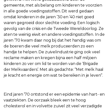
gemeente, met als belang om kinderen te voorzien
in alle goede voedingsstoffen. Dit werd gedaan
omdat kinderen in de jaren ’30 en ’40 niet goed
waren gegroeid door slechte voeding. Een logisch
gevolg van de crisis en de Tweede Wereldoorlog. Ze
aten te weinig eiwit en andere voedingsstoffen. In de
jaren ’70 kwam daar nog bij dat het handig was om
de boeren die veel melk produceerden zo een
handje te helpen. De zuivelindustrie ging ook veel
reclame maken en kregen bijna een half miljoen
kinderen zo ver om lid te worden van de ‘Brigade
der Melkvaarders’. Met als gedachte: ‘’Met melk haal
je kracht en energie om wat te bereiken in je leven’’.
Eind jaren ’70 ontstond er een epidemie van hart- en
vaatziekten. De oorzaak bleek een te hoog
cholesterol en in volvette zuivel zit veel verzadigde