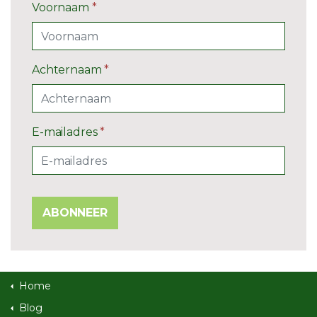
Voornaam
*
Achternaam
*
E-mailadres
*
ABONNEER
Home
Blog