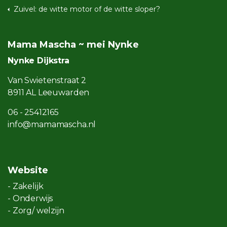
Zuivel: de witte motor of de witte sloper?
Mama Mascha ~ mei Nynke
Nynke Dijkstra
Van Swietenstraat 2
8911 AL Leeuwarden
06 - 25412165
info@mamamascha.nl
Website
- Zakelijk
- Onderwijs
- Zorg/ welzijn