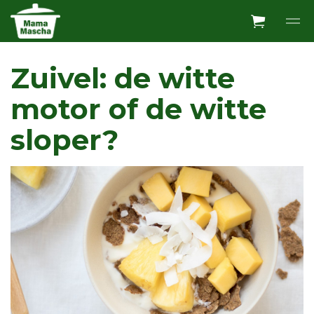
Overslaan en ga direct naar de inhoud
Zuivel: de witte
motor of de witte
sloper?