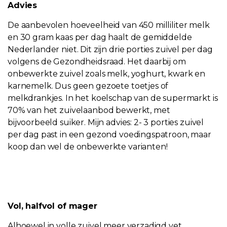
Advies
De aanbevolen hoeveelheid van 450 milliliter melk
en 30 gram kaas per dag haalt de gemiddelde
Nederlander niet. Dit zijn drie porties zuivel per dag
volgens de Gezondheidsraad. Het daarbij om
onbewerkte zuivel zoals melk, yoghurt, kwark en
karnemelk. Dus geen gezoete toetjes of
melkdrankjes. In het koelschap van de supermarkt is
70% van het zuivelaanbod bewerkt, met
bijvoorbeeld suiker. Mijn advies: 2- 3 porties zuivel
per dag past in een gezond voedingspatroon, maar
koop dan wel de onbewerkte varianten!
Vol, halfvol of mager
Alhoewel in volle zuivel meer verzadigd vet