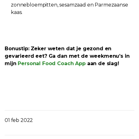
zonnebloempitten, sesamzaad en Parmezaanse
kaas.
Bonustip:
Zeker weten dat je gezond en
gevarieerd eet? Ga dan met de weekmenu’s in
mijn
Personal Food Coach App
aan de slag!
01 feb 2022