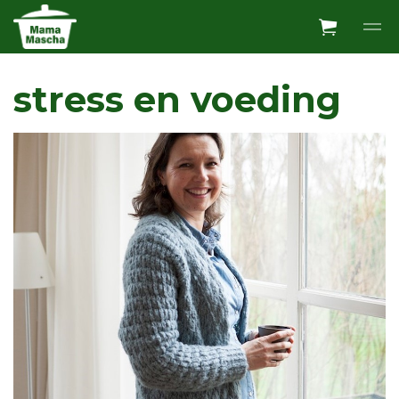
Overslaan en ga direct naar de inhoud
stress en voeding