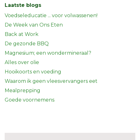
Laatste blogs
Voedseleducatie ... voor volwassenen!
De Week van Ons Eten
Back at Work
De gezonde BBQ
Magnesium; een wondermineraal?
Alles over olie
Hooikoorts en voeding
Waarom ik geen vleesvervangers eet
Mealprepping
Goede voornemens