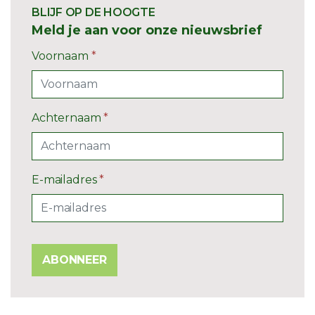
BLIJF OP DE HOOGTE
Meld je aan voor onze nieuwsbrief
Voornaam
*
Achternaam
*
E-mailadres
*
ABONNEER