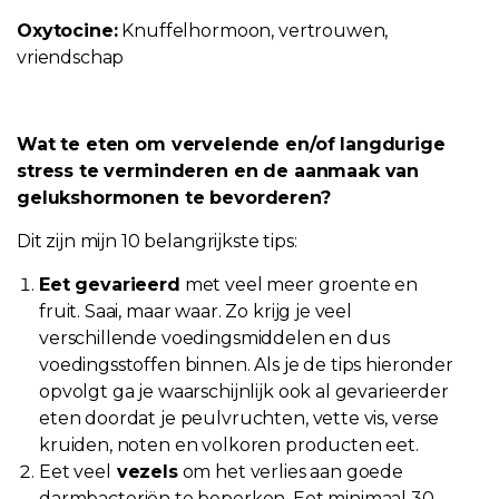
Oxytocine:
Knuffelhormoon, vertrouwen,
vriendschap
Wat te eten om vervelende en/of langdurige
stress te verminderen en de aanmaak van
gelukshormonen te bevorderen?
Dit zijn mijn 10 belangrijkste tips:
Eet gevarieerd
met veel meer groente en
fruit. Saai, maar waar. Zo krijg je veel
verschillende voedingsmiddelen en dus
voedingsstoffen binnen. Als je de tips hieronder
opvolgt ga je waarschijnlijk ook al gevarieerder
eten doordat je peulvruchten, vette vis, verse
kruiden, noten en volkoren producten eet.
Eet veel
vezels
om het verlies aan goede
darmbacteriën te beperken. Eet minimaal 30