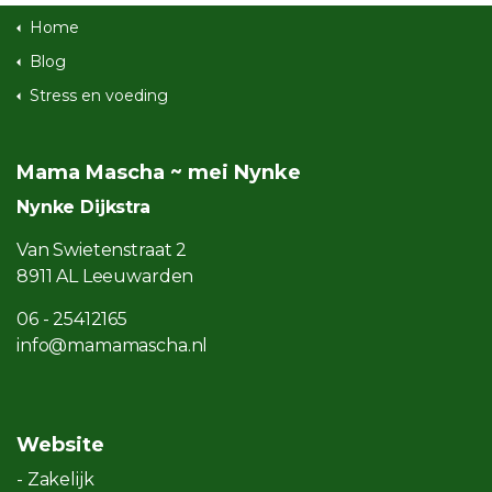
Home
Blog
Stress en voeding
Mama Mascha ~ mei Nynke
Nynke Dijkstra
Van Swietenstraat 2
8911 AL Leeuwarden
06 - 25412165
info@mamamascha.nl
Website
- Zakelijk