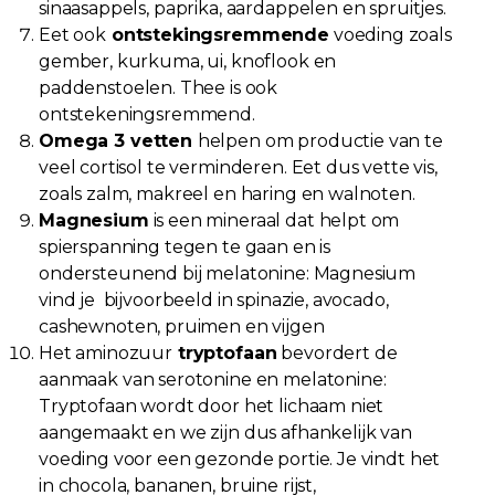
sinaasappels, paprika, aardappelen en spruitjes.
Eet ook
ontstekingsremmende
voeding zoals
gember, kurkuma, ui, knoflook en
paddenstoelen. Thee is ook
ontstekeningsremmend.
Omega 3 vetten
helpen om productie van te
veel cortisol te verminderen. Eet dus vette vis,
zoals zalm, makreel en haring en walnoten.
Magnesium
is een mineraal dat helpt om
spierspanning tegen te gaan en is
ondersteunend bij melatonine: Magnesium
vind je bijvoorbeeld in spinazie, avocado,
cashewnoten, pruimen en vijgen
Het aminozuur
tryptofaan
bevordert de
aanmaak van serotonine en melatonine:
Tryptofaan wordt door het lichaam niet
aangemaakt en we zijn dus afhankelijk van
voeding voor een gezonde portie. Je vindt het
in chocola, bananen, bruine rijst,