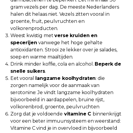
gram vezels per dag. De meeste Nederlanders
halen dit helaas niet. Vezels zitten vooral in
groente, fruit, peulvruchten en
volkorenproducten.
Weest kwistig met
verse kruiden en
specerijen
vanwege het hoge gehalte
antioxidanten. Strooi ze lekker over je salades,
soep en warme maaltijden.
Drink minder koffie, cola en alcohol.
Beperk de
snelle suikers
.
Eet vooral
langzame koolhydraten
: die
zorgen namelijk voor de aanmaak van
serotonine: Je vindt langzame koolhydraten
bijvoorbeeld in aardappelen, bruine rijst,
volkorenbrod, groente, peulvruchten
Zorg dat je voldoende
vitamine C
binnenkrijgt
voor een beter immuunsysteem en weerstand:
Vitamine C vind je in overvloed in bijvoorbeeld