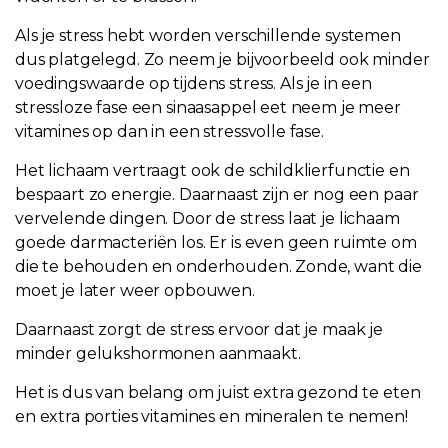
Als je stress hebt worden verschillende systemen
dus platgelegd. Zo neem je bijvoorbeeld ook minder
voedingswaarde op tijdens stress. Als je in een
stressloze fase een sinaasappel eet neem je meer
vitamines op dan in een stressvolle fase.
Het lichaam vertraagt ook de schildklierfunctie en
bespaart zo energie. Daarnaast zijn er nog een paar
vervelende dingen. Door de stress laat je lichaam
goede darmacteriën los. Er is even geen ruimte om
die te behouden en onderhouden. Zonde, want die
moet je later weer opbouwen.
Daarnaast zorgt de stress ervoor dat je maak je
minder gelukshormonen aanmaakt.
Het is dus van belang om juist extra gezond te eten
en extra porties vitamines en mineralen te nemen!