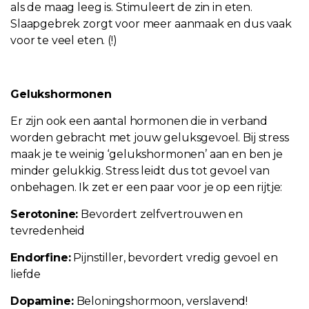
als de maag leeg is. Stimuleert de zin in eten.
Slaapgebrek zorgt voor meer aanmaak en dus vaak
voor te veel eten. (!)
Gelukshormonen
Er zijn ook een aantal hormonen die in verband
worden gebracht met jouw geluksgevoel. Bij stress
maak je te weinig ‘gelukshormonen’ aan en ben je
minder gelukkig. Stress leidt dus tot gevoel van
onbehagen. Ik zet er een paar voor je op een rijtje:
Serotonine:
Bevordert zelfvertrouwen en
tevredenheid
Endorfine:
Pijnstiller, bevordert vredig gevoel en
liefde
Dopamine:
Beloningshormoon, verslavend!