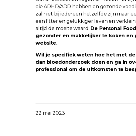
die ADHD/ADD hebben en gezonde voeding 
zal niet bij iedereen hetzelfde zijn maar
een fitter en gelukkiger leven en verklein
altijd de moeite waard!
De Personal Foo
gezonder en makkelijker te koken en ge
website.
Wil je specifiek weten hoe het met de 
dan bloedonderzoek doen en ga in ove
professional om de uitkomsten te be
22 mei 2023