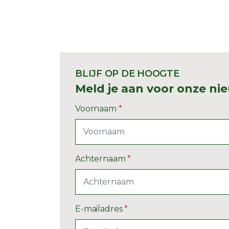
BLIJF OP DE HOOGTE
Meld je aan voor onze ni
Voornaam
*
Achternaam
*
E-mailadres
*