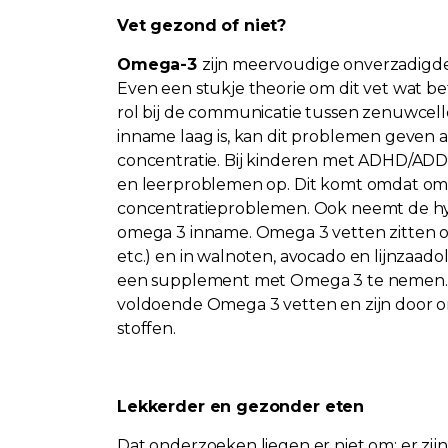
Vet gezond of niet?
Omega-3
zijn meervoudige onverzadigde 
Even een stukje theorie om dit vet wat be
rol bij de communicatie tussen zenuwcel
inname laag is, kan dit problemen geven 
concentratie. Bij kinderen met ADHD/ADD
en leerproblemen op. Dit komt omdat ome
concentratieproblemen. Ook neemt de hyper
omega 3 inname. Omega 3 vetten zitten on
etc.) en in walnoten, avocado en lijnzaadoli
een supplement met Omega 3 te nemen. D
voldoende Omega 3 vetten en zijn door ons
stoffen.
Lekkerder en gezonder eten
Dat onderzoeken liegen er niet om: er zi