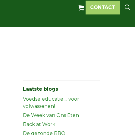
CONTACT
Laatste blogs
Voedseleducatie ... voor
volwassenen!
De Week van Ons Eten
Back at Work
De gezonde BBQ