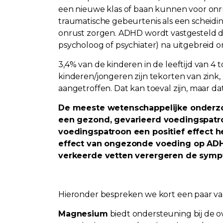
een nieuwe klas of baan kunnen voor onr
traumatische gebeurtenis als een scheidi
onrust zorgen. ADHD wordt vastgesteld d
psycholoog of psychiater) na uitgebreid 
3,4% van de kinderen in de leeftijd van 4 t
kinderen/jongeren zijn tekorten van zink
aangetroffen. Dat kan toeval zijn, maar dat 
De meeste wetenschappelijke onderz
een gezond, gevarieerd voedingspatr
voedingspatroon een positief effect he
effect van ongezonde voeding op ADH
verkeerde vetten verergeren de sym
Hieronder bespreken we kort een paar v
Magnesium
biedt ondersteuning bij de o