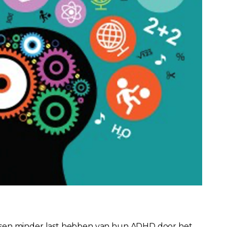
nsen minder last hebben van hun ADHD door het