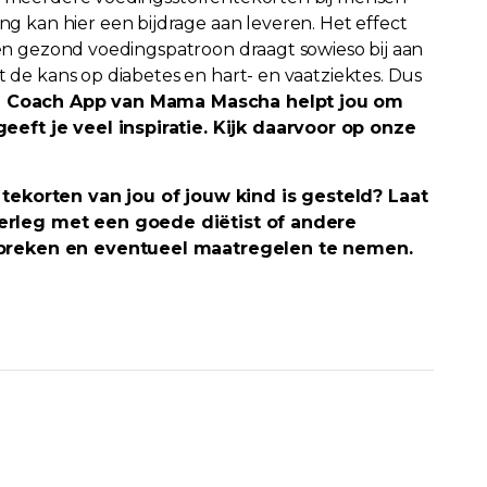
kan hier een bijdrage aan leveren. Het effect
 een gezond voedingspatroon draagt sowieso bij aan
t de kans op diabetes en hart- en vaatziektes. Dus
d Coach App van Mama Mascha helpt jou om
eft je veel inspiratie. Kijk daarvoor op onze
tekorten van jou of jouw kind is gesteld? Laat
rleg met een goede diëtist of andere
spreken en eventueel maatregelen te nemen.