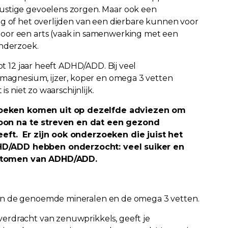
ustige gevoelens zorgen. Maar ook een
ng of het overlijden van een dierbare kunnen voor
oor een arts (vaak in samenwerking met een
onderzoek.
ot 12 jaar heeft ADHD/ADD. Bij veel
, magnesium, ijzer, koper en omega 3 vetten
is niet zo waarschijnlijk.
oeken komen uit op dezelfde adviezen om
oon na te streven en dat een gezond
eft. Er zijn ook onderzoeken die juist het
D/ADD hebben onderzocht: veel suiker en
ptomen van ADHD/ADD.
an de genoemde mineralen en de omega 3 vetten.
verdracht van zenuwprikkels, geeft je