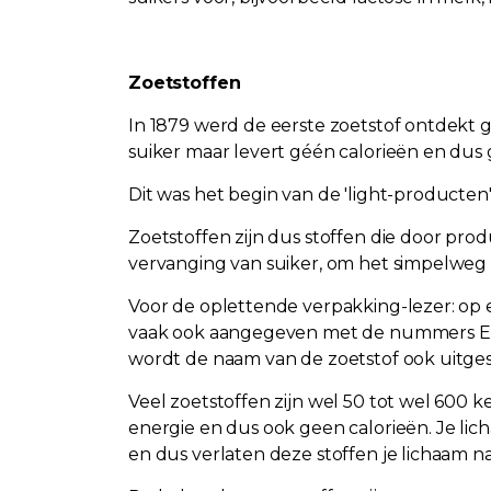
Zoetstoffen
In 1879 werd de eerste zoetstof ontdekt g
suiker maar levert géén calorieën en dus
Dit was het begin van de 'light-producten'
Zoetstoffen zijn dus stoffen die door p
vervanging van suiker, om het simpelweg 
Voor de oplettende verpakking-lezer: op 
vaak ook aangegeven met de nummers E950
wordt de naam van de zoetstof ook uitges
Veel zoetstoffen zijn wel 50 tot wel 600 k
energie en dus ook geen calorieën. Je lic
en dus verlaten deze stoffen je lichaam