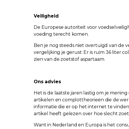
Veiligheid
De Europese autoriteit voor voedselveiligh
voeding terecht komen.
Ben je nog steeds niet overtuigd van de ve
vergelijking je gerust: Er is ruim 36 liter
zien van de zoetstof aspartaam.
Ons advies
Het is de laatste jaren lastig om je menin
artikelen en complottheorieën die de wer
informatie die er op het internet te vind
artikel heeft gelezen over hoe slecht zoets
Want in Nederland en Europa is het co