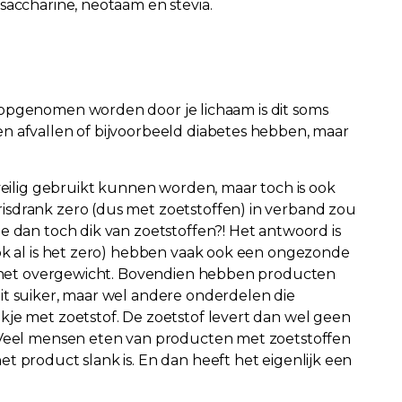
saccharine, neotaam en stevia.
 opgenomen worden door je lichaam is dit soms
n afvallen of bijvoorbeeld diabetes hebben, maar
 veilig gebruikt kunnen worden, maar toch is ook
sdrank zero (dus met zoetstoffen) in verband zou
e dan toch dik van zoetstoffen?! Het antwoord is
ook al is het zero) hebben vaak ook een ongezonde
an het overgewicht. Bovendien hebben producten
it suiker, maar wel andere onderdelen die
kje met zoetstof. De zoetstof levert dan wel geen
. Veel mensen eten van producten met zoetstoffen
t product slank is. En dan heeft het eigenlijk een