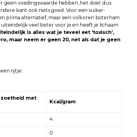
der geen voedingswaarde hebben, het doet dus
andere kant ook niets goed. Voor een suiker-
 een prima alternatief, maar een volkoren boterham
teindelijk veel beter voor je en heeft je lichaam
iteindelijk is alles wat je teveel eet ‘toxisch’,
ero, maar neem er geen 20, net als dat je geen
en rijtje:
n zoetheid met
Kcal/gram
4
0