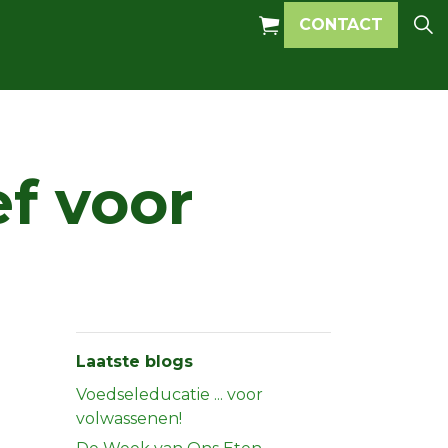
CONTACT
ef voor
Laatste blogs
Voedseleducatie ... voor
volwassenen!