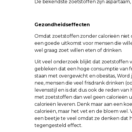
De bekendste zoetstoffen zijn aspartaam, 
Gezondheidseffecten
Omdat zoetstoffen zonder calorieën niet
een goede uitkomst voor mensen die wille
wel graag zoet willen eten of drinken.
Uit veel onderzoek blijkt dat zoetstoffen
gebleken dat een hoge consumptie van fri
staan met overgewicht en obesitas, Word j
nee, mensen die veel frisdrank drinken (
levensstijl en is dat dus ook de reden v
met zoetstoffen dan wel geen calorieën u
calorieën leveren. Denk maar aan een koe
calorieën, maar het vet en de bloem wel
een beetje te veel omdat ze denken dat he
tegengesteld effect.