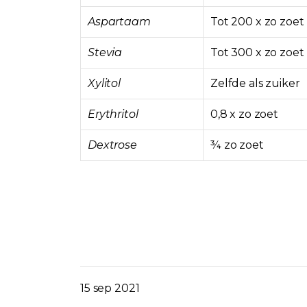
Aspartaam
Tot 200 x zo zoet
Stevia
Tot 300 x zo zoet
Xylitol
Zelfde als zuiker
Erythritol
0,8 x zo zoet
Dextrose
¾ zo zoet
15 sep 2021