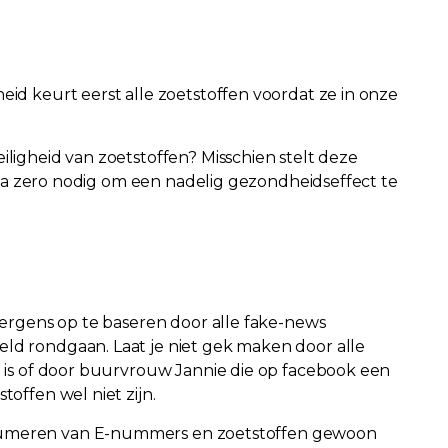
eid keurt eerst alle zoetstoffen voordat ze in onze
iligheid van zoetstoffen? Misschien stelt deze
 cola zero nodig om een nadelig gezondheidseffect te
g ergens op te baseren door alle fake-news
eld rondgaan. Laat je niet gek maken door alle
en is of door buurvrouw Jannie die op facebook een
toffen wel niet zijn.
nsumeren van E-nummers en zoetstoffen gewoon