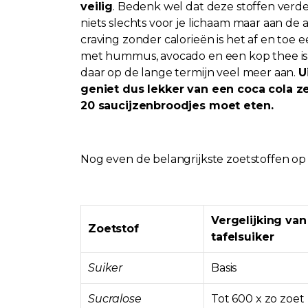
veilig
. Bedenk wel dat deze stoffen ver
niets slechts voor je lichaam maar aan de 
craving zonder calorieën is het af en toe
met hummus, avocado en een kop thee is ui
daar op de lange termijn veel meer aan.
U
geniet dus lekker van een coca cola z
20 saucijzenbroodjes moet eten.
Nog even de belangrijkste zoetstoffen op e
Vergelijking va
Zoetstof
tafelsuiker
Suiker
Basis
Sucralose
Tot 600 x zo zoet