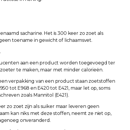
enaamd sacharine. Het is 300 keer zo zoet als
 geen toename in gewicht of lichaamsvet.
.
roducenten aan een product worden toegevoegd ter
zoeter te maken, maar met minder calorieën.
een verpakking van een product staan zoetstoffen
 tot E968 en E420 tot E421, maar let op, soms
chreven zoals Mannitol (E421).
eer zo zoet zijn als suiker maar leveren geen
haam kan niks met deze stoffen, neemt ze niet op,
 nagenoeg onveranderd.