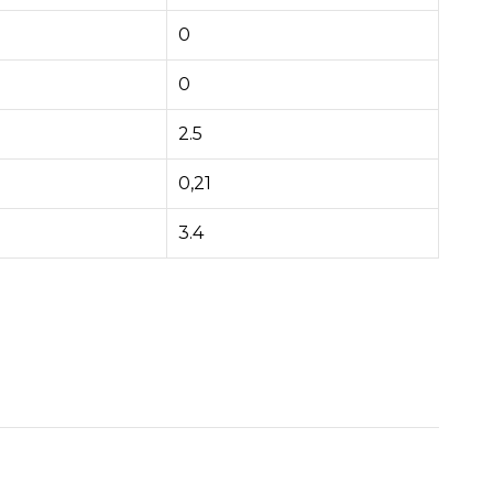
0
0
2.5
0,21
3.4