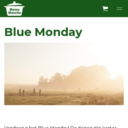
Overslaan en ga direct naar de inhoud
Blue Monday