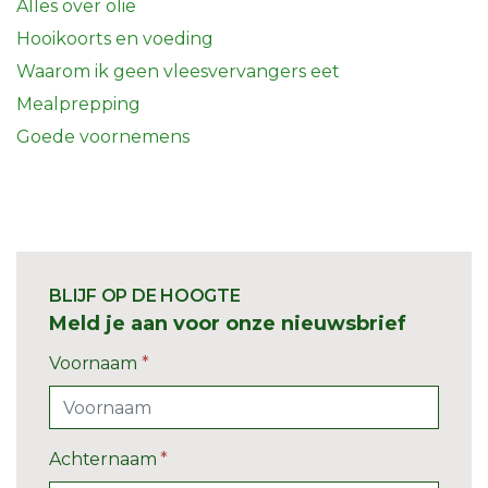
Alles over olie
Hooikoorts en voeding
Waarom ik geen vleesvervangers eet
Mealprepping
Goede voornemens
BLIJF OP DE HOOGTE
Meld je aan voor onze nieuwsbrief
Voornaam
*
Achternaam
*