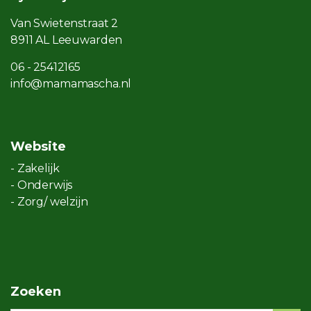
Van Swietenstraat 2
8911 AL Leeuwarden
06 - 25412165
info@mamamascha.nl
Website
- Zakelijk
- Onderwijs
- Zorg/ welzijn
Zoeken